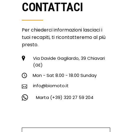
CONTATTACI
Per chiederci informazioni lasciaci i
tuoi recapiti, ti ricontatteremo al più
presto.
Via Davide Gagliardo, 39 Chiavari
(GE)
Mon - Sat 8.00 - 18.00 Sunday
info@biomoto.it
Marta (+39) 320 27 59 204