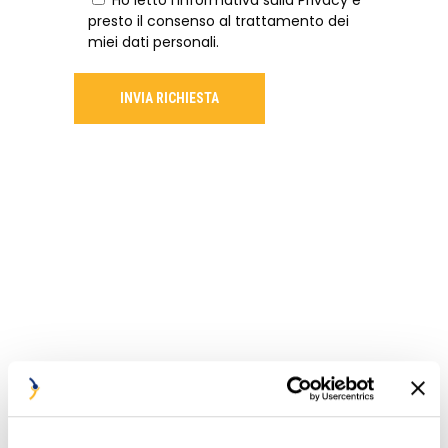
Ho letto l'
Informativa sulla Privacy
e
presto il consenso al trattamento dei
miei dati personali.
INVIA RICHIESTA