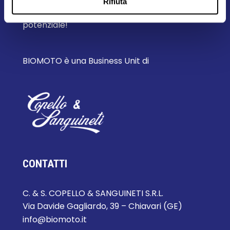
Rifiuta
Ascolta il tuo corpo, esprimi il tuo
potenziale!
BIOMOTO è una Business Unit di
CONTATTI
C. & S. COPELLO & SANGUINETI S.R.L.
Via Davide Gagliardo, 39 – Chiavari (GE)
info@biomoto.it